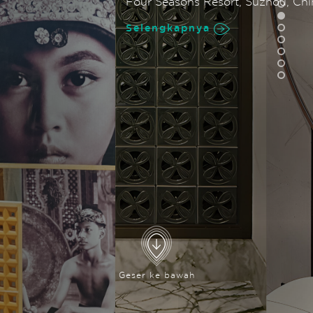
Four Seasons Resort, Suzhou, China
Selengkapnya
Geser ke bawah