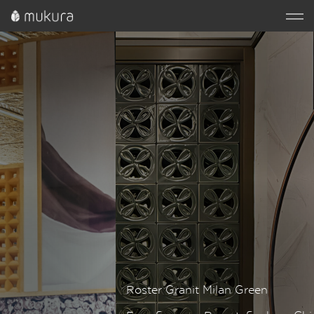
Roster Granit Milan Green