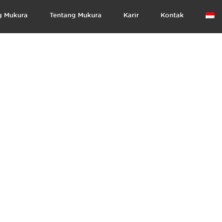
g Mukura
Tentang Mukura
Karir
Kontak