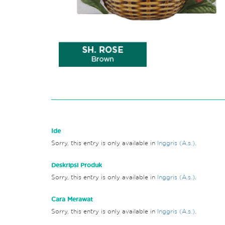
Ide
Sorry, this entry is only available in
Inggris (A.s.)
.
Deskripsi Produk
Sorry, this entry is only available in
Inggris (A.s.)
.
Cara Merawat
Sorry, this entry is only available in
Inggris (A.s.)
.