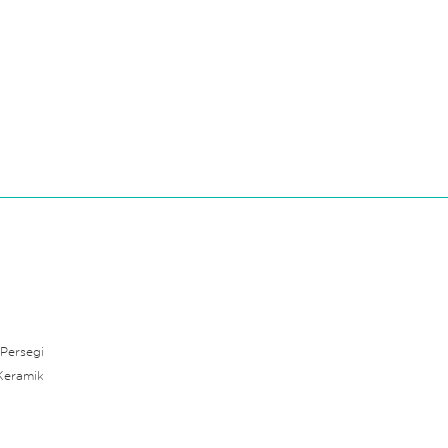
 Persegi
Keramik