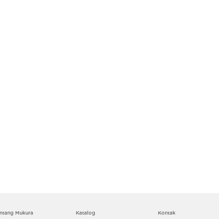
ntang Mukura
Katalog
Kontak