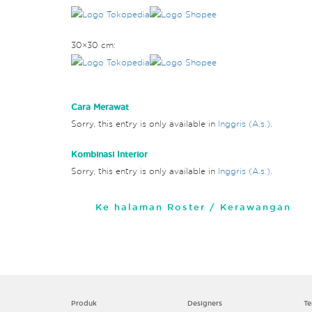
30×30 cm:
Cara Merawat
Sorry, this entry is only available in
Inggris (A.s.)
.
Kombinasi Interior
Sorry, this entry is only available in
Inggris (A.s.)
.
Ke halaman Roster / Kerawangan
Produk
Designers
Te