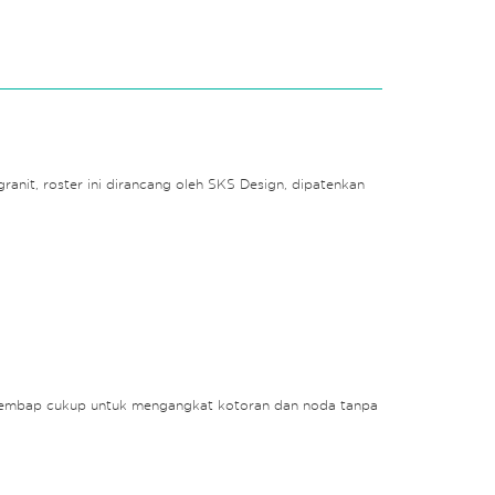
granit, roster ini dirancang oleh SKS Design, dipatenkan
ain lembap cukup untuk mengangkat kotoran dan noda tanpa