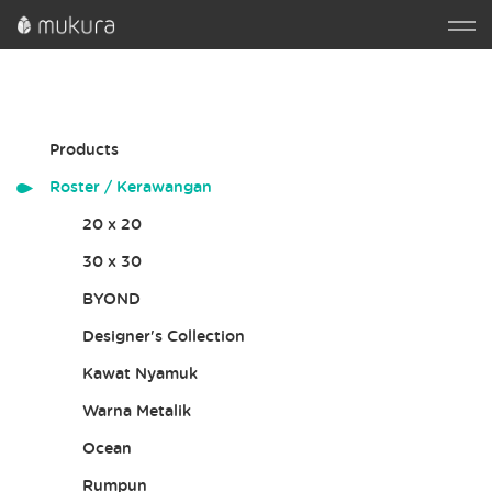
Products
Roster / Kerawangan
20 x 20
30 x 30
BYOND
Designer's Collection
Kawat Nyamuk
Warna Metalik
Ocean
Rumpun