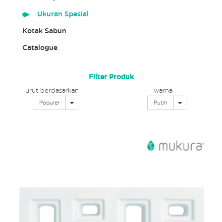
Ukuran Spesial
Kotak Sabun
Catalogue
Filter Produk
urut berdasarkan
warna
Toggle Dropdown
Toggle Dropd
Populer
Putih