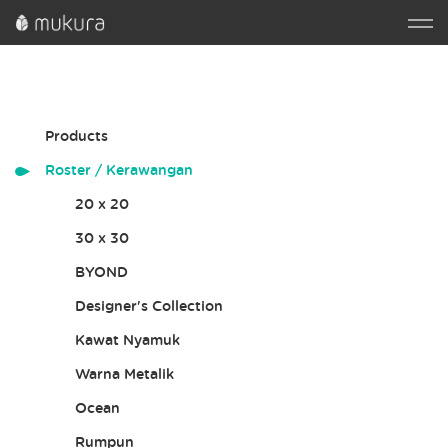
Products
Roster / Kerawangan
20 x 20
30 x 30
BYOND
Designer's Collection
Kawat Nyamuk
Warna Metalik
Ocean
Rumpun