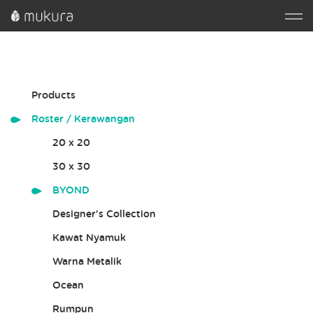
Products
Roster / Kerawangan
20 x 20
30 x 30
BYOND
Designer's Collection
Kawat Nyamuk
Warna Metalik
Ocean
Rumpun