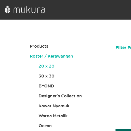
Products
Filter 
Roster / Kerawangan
20 x 20
30 x 30
BYOND
Designer's Collection
Kawat Nyamuk
Warna Metalik
Ocean