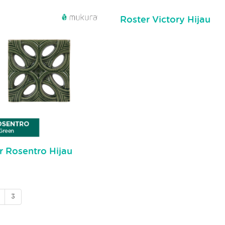
Roster Victory Hijau
r Rosentro Hijau
3