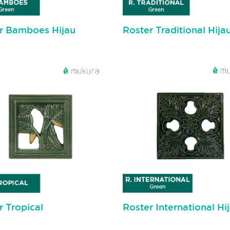
r Bamboes Hijau
Roster Traditional Hija
r Tropical
Roster International Hi