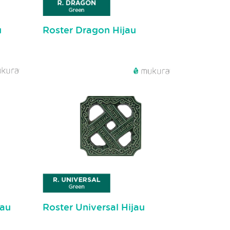
u
Roster Dragon Hijau
jau
Roster Universal Hijau