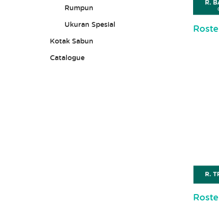
Rumpun
Ukuran Spesial
Roste
Kotak Sabun
Catalogue
Roste