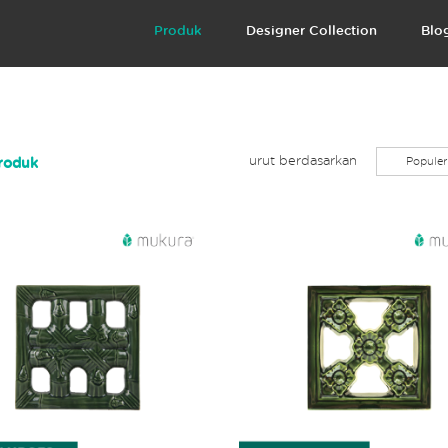
Produk
Designer Collection
Blo
urut berdasarkan
Populer
Produk